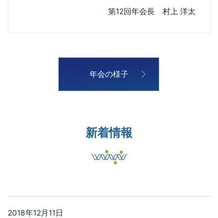
第12回年会長 村上 洋太
年会の様子
新着情報
2018年12月11日