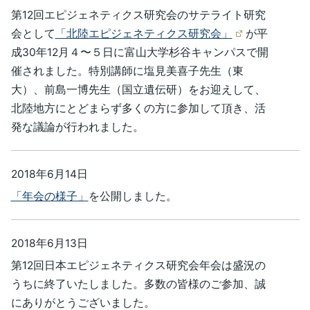
第12回エピジェネティクス研究会のサテライト研究
会として
「北陸エピジェネティクス研究会」
が平
成30年12月４〜５日に富山大学杉谷キャンパスで開
催されました。特別講師に塩見美喜子先生（東
大）、前島一博先生（国立遺伝研）をお迎えして、
北陸地方にとどまらず多くの方に参加して頂き、活
発な議論が行われました。
2018年6月14日
「年会の様子」
を公開しました。
2018年6月13日
第12回日本エピジェネティクス研究会年会は盛況の
うちに終了いたしました。多数の皆様のご参加、誠
にありがとうございました。