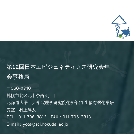
第12回日本エピジェネティクス研究会年
会事務局
〒060-0810
札幌市北区北十条西8丁目
北海道大学 大学院理学研究院化学部門 生物有機化学研
究室 村上洋太
TEL：011-706-3813 FAX：011-706-3813
E-mail：yota@sci.hokudai.ac.jp