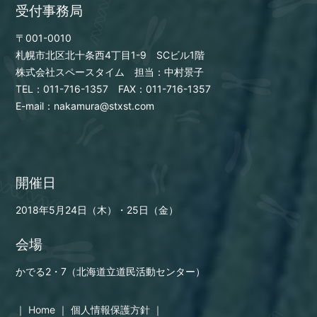
受付事務局
〒001-0010
札幌市北区北十条西4丁目1-9 SCビル1階
株式会社スペースタイム 担当：中村景子
TEL：011-716-1357 FAX：011-716-1357
E-mail：nakamura@stxst.com
開催日
2018年5月24日（木）・25日（金）
会場
かでる2・7（北海道⽴道⺠活動センター）
｜
Home
｜
個人情報保護方針
｜