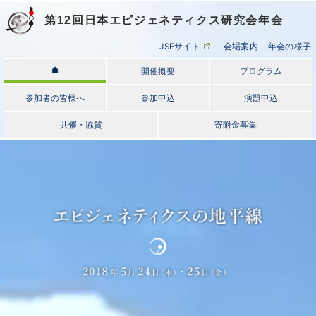
第12回日本エピジェネティクス研究会年会
JSEサイト
会場案内
年会の様子
開催概要
プログラム
参加者の皆様へ
参加申込
演題申込
共催・協賛
寄附金募集